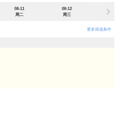
08-11
08-12
08-13
周二
周三
周四
更多筛选条件