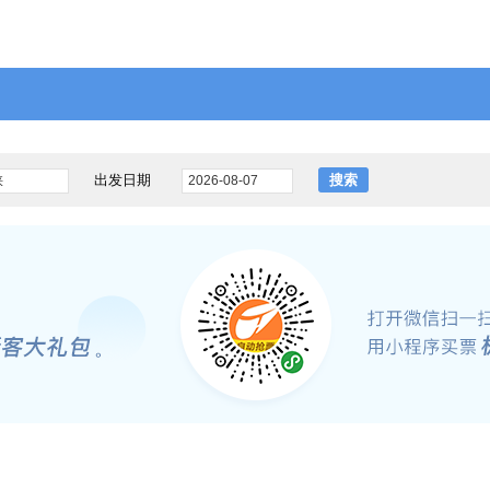
出发日期
搜索