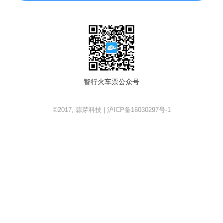
智行火车票公众号
©2017, 蒜芽科技 | 沪ICP备16030297号-1