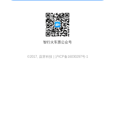
智行火车票公众号
©2017, 蒜芽科技 | 沪ICP备16030297号-1