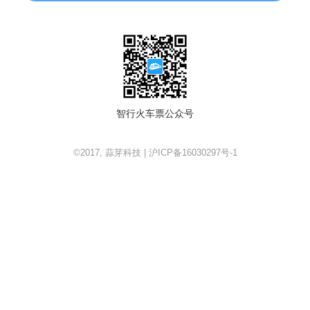
智行火车票公众号
©2017, 蒜芽科技 | 沪ICP备16030297号-1