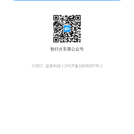
智行火车票公众号
©2017, 蒜芽科技 | 沪ICP备16030297号-1